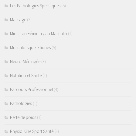
Les Pathologies Specifiques
(5)
Massage
(3)
Mincir au Féminin / au Masculin
(1)
Musculo-squelettiques
(5)
Neuro-Méningée
(3)
Nutrition et Santé
(1)
Parcours Professionnel
(4)
Pathologies
(1)
Perte de poids
(1)
Physio Kine Sport Santé
(8)