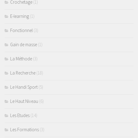
Crochetage
(1)
E-learning
(1)
Fonctionnel
(3)
Gain de masse
(1)
La Méthode
(3)
La Recherche
(18)
Le Handi Sport
(5)
Le Haut Niveau
(6)
Les Etudes
(14)
Les Formations
(3)