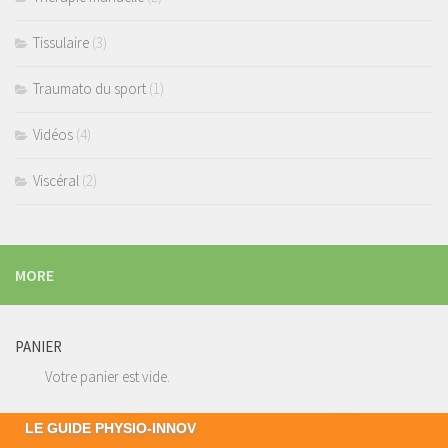
Tissulaire
(3)
Traumato du sport
(1)
Vidéos
(4)
Viscéral
(2)
MORE
PANIER
Votre panier est vide.
LE GUIDE PHYSIO-INNOV