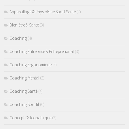
Appareillage & PhysioKine Sport Santé
(7)
Bien-être & Santé
(3)
Coaching
(4)
Coaching Entreprise & Entreprenariat
(3)
Coaching Ergonomique
(4)
Coaching Mental
(2)
Coaching Santé
(4)
Coaching Sportif
(6)
Concept Ostéopathique
(2)