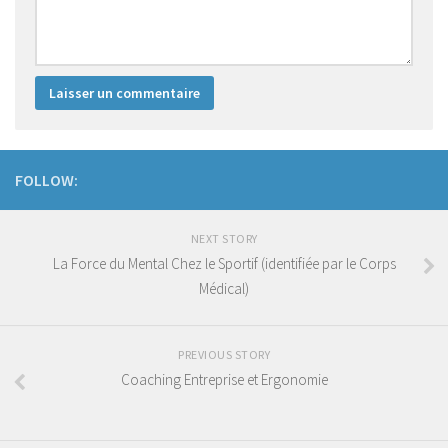
Coaching Santé
Presse
Se connecter
FOLLOW:
NEXT STORY
La Force du Mental Chez le Sportif (identifiée par le Corps
Médical)
PREVIOUS STORY
Coaching Entreprise et Ergonomie