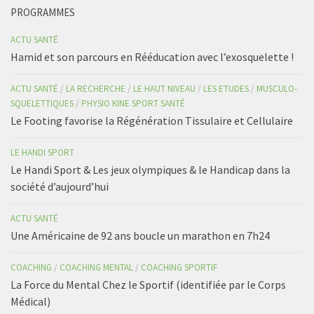
PROGRAMMES
ACTU SANTÉ
Hamid et son parcours en Rééducation avec l’exosquelette !
ACTU SANTÉ
/
LA RECHERCHE
/
LE HAUT NIVEAU
/
LES ETUDES
/
MUSCULO-
SQUELETTIQUES
/
PHYSIO KINE SPORT SANTÉ
Le Footing favorise la Régénération Tissulaire et Cellulaire
LE HANDI SPORT
Le Handi Sport & Les jeux olympiques & le Handicap dans la
société d’aujourd’hui
ACTU SANTÉ
Une Américaine de 92 ans boucle un marathon en 7h24
COACHING
/
COACHING MENTAL
/
COACHING SPORTIF
La Force du Mental Chez le Sportif (identifiée par le Corps
Médical)