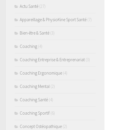
Actu Santé
(27)
Appareillage & PhysioKine Sport Santé
(7)
Bien-être & Santé
(3)
Coaching
(4)
Coaching Entreprise & Entreprenariat
(3)
Coaching Ergonomique
(4)
Coaching Mental
(2)
Coaching Santé
(4)
Coaching Sportif
(6)
Concept Ostéopathique
(2)