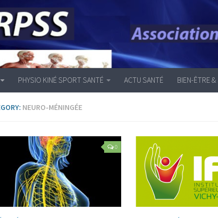
PHYSIO KINÉ SPORT SANTÉ
ACTU SANTÉ
BIEN-ÊTRE &
EGORY:
NEURO-MÉNINGÉE
0