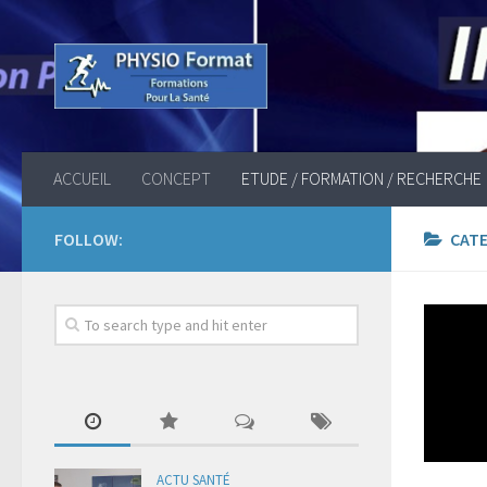
ACCUEIL
CONCEPT
ETUDE / FORMATION / RECHERCHE
FOLLOW:
CAT
ACTU SANTÉ