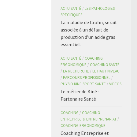
ACTU SANTÉ
/
LES PATHOLOGIES
SPECIFIQUES
La maladie de Crohn, serait
associée à un défaut de
production d’un acide gras
essentiel.
ACTU SANTÉ
/
COACHING
ERGONOMIQUE
/
COACHING SANTÉ
/
LA RECHERCHE
/
LE HAUT NIVEAU
/
PARCOURS PROFESSIONNEL
/
PHYSIO KINE SPORT SANTÉ
/
VIDÉOS
Le métier de Kiné :
Partenaire Santé
COACHING
/
COACHING
ENTREPRISE & ENTREPRENARIAT
/
COACHING ERGONOMIQUE
Coaching Entreprise et