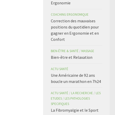
Ergonomie
COACHING ERGONOMIQUE
Correction des mauvaises
positions du quotidien pour
gagner en Ergonomie et en
Confort
BIEN-ÊTRE & SANTÉ
/
MASSAGE
Bien-être et Relaxation
ACTU SANTÉ
Une Américaine de 92 ans
boucle un marathon en 7h24
ACTU SANTÉ
/
LA RECHERCHE
/
LES
ETUDES
/
LES PATHOLOGIES
SPECIFIQUES
La Fibromyalgie et le Sport