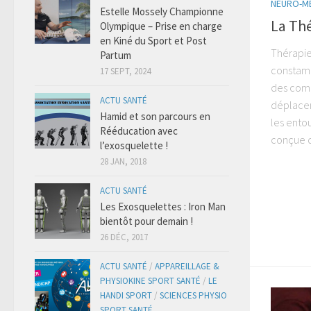
NEURO-M
Estelle Mossely Championne
La Th
Olympique – Prise en charge
en Kiné du Sport et Post
Thérapie
Partum
constamm
17 SEPT, 2024
des comp
ACTU SANTÉ
déplacem
Hamid et son parcours en
les ento
Rééducation avec
conçue d
l’exosquelette !
28 JAN, 2018
ACTU SANTÉ
Les Exosquelettes : Iron Man
bientôt pour demain !
26 DÉC, 2017
ACTU SANTÉ
/
APPAREILLAGE &
PHYSIOKINE SPORT SANTÉ
/
LE
HANDI SPORT
/
SCIENCES PHYSIO
SPORT SANTÉ