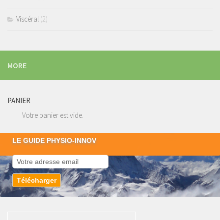
Viscéral
(2)
MORE
PANIER
Votre panier est vide.
LE GUIDE PHYSIO-INNOV