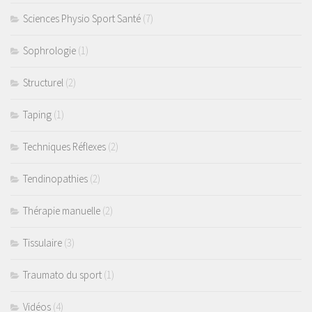
Sciences Physio Sport Santé
(7)
Sophrologie
(1)
Structurel
(2)
Taping
(1)
Techniques Réflexes
(2)
Tendinopathies
(2)
Thérapie manuelle
(2)
Tissulaire
(3)
Traumato du sport
(1)
Vidéos
(4)