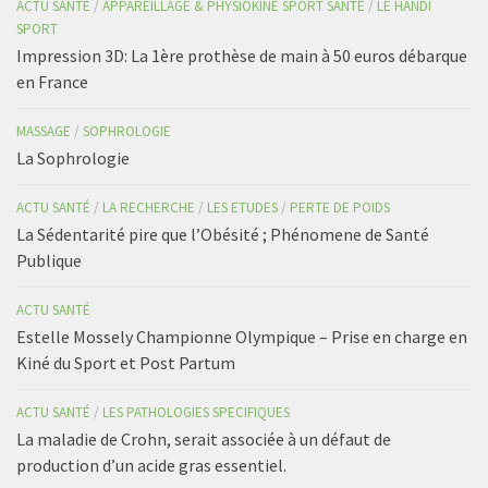
ACTU SANTÉ
/
APPAREILLAGE & PHYSIOKINE SPORT SANTÉ
/
LE HANDI
SPORT
Impression 3D: La 1ère prothèse de main à 50 euros débarque
en France
MASSAGE
/
SOPHROLOGIE
La Sophrologie
ACTU SANTÉ
/
LA RECHERCHE
/
LES ETUDES
/
PERTE DE POIDS
La Sédentarité pire que l’Obésité ; Phénomene de Santé
Publique
ACTU SANTÉ
Estelle Mossely Championne Olympique – Prise en charge en
Kiné du Sport et Post Partum
ACTU SANTÉ
/
LES PATHOLOGIES SPECIFIQUES
La maladie de Crohn, serait associée à un défaut de
production d’un acide gras essentiel.