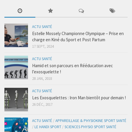
Coaching Santé
Presse
Se connecter
ACTU SANTÉ
Estelle Mossely Championne Olympique – Prise en
charge en Kiné du Sport et Post Partum
17 SEPT, 2024
ACTU SANTÉ
Hamid et son parcours en Rééducation avec
l’exosquelette !
28 JAN, 2018
ACTU SANTÉ
Les Exosquelettes : Iron Man bientôt pour demain !
26 DÉC, 2017
ACTU SANTÉ
/
APPAREILLAGE & PHYSIOKINE SPORT SANTÉ
/
LE HANDI SPORT
/
SCIENCES PHYSIO SPORT SANTÉ