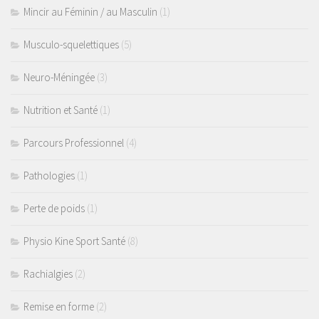
Mincir au Féminin / au Masculin
(1)
Musculo-squelettiques
(5)
Neuro-Méningée
(3)
Nutrition et Santé
(1)
Parcours Professionnel
(4)
Pathologies
(1)
Perte de poids
(1)
Physio Kine Sport Santé
(8)
Rachialgies
(2)
Remise en forme
(2)