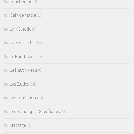
Fonctionnel
(3)
Gain de masse
(1)
La Méthode
(3)
La Recherche
(18)
Le Handi Sport
(5)
Le Haut Niveau
(6)
Les Etudes
(14)
Les Formations
(3)
Les Pathologies Specifiques
(5)
Massage
(3)