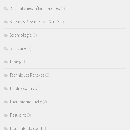
Rhumatismes inflammatoires
(1)
Sciences Physio Sport Santé
(7)
Sophrologie
(1)
Structurel
(2)
Taping
(1)
Techniques Réflexes
(2)
Tendinopathies
(2)
Thérapie manuelle
(2)
Tissulaire
(3)
Traumato du sport
(1)