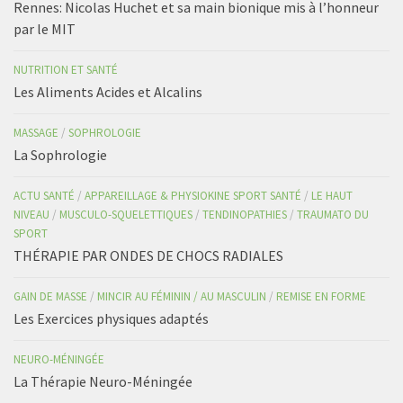
Rennes: Nicolas Huchet et sa main bionique mis à l’honneur
par le MIT
NUTRITION ET SANTÉ
Les Aliments Acides et Alcalins
MASSAGE
/
SOPHROLOGIE
La Sophrologie
ACTU SANTÉ
/
APPAREILLAGE & PHYSIOKINE SPORT SANTÉ
/
LE HAUT
NIVEAU
/
MUSCULO-SQUELETTIQUES
/
TENDINOPATHIES
/
TRAUMATO DU
SPORT
THÉRAPIE PAR ONDES DE CHOCS RADIALES
GAIN DE MASSE
/
MINCIR AU FÉMININ / AU MASCULIN
/
REMISE EN FORME
Les Exercices physiques adaptés
NEURO-MÉNINGÉE
La Thérapie Neuro-Méningée