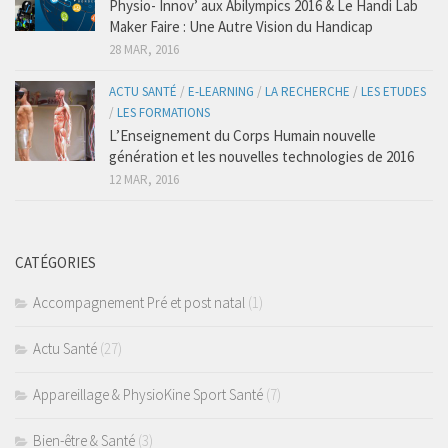
Physio- Innov’ aux Abilympics 2016 & Le Handi Lab
Maker Faire : Une Autre Vision du Handicap
28 MAR, 2016
ACTU SANTÉ
/
E-LEARNING
/
LA RECHERCHE
/
LES ETUDES
/
LES FORMATIONS
L’Enseignement du Corps Humain nouvelle
génération et les nouvelles technologies de 2016
12 MAR, 2016
CATÉGORIES
Accompagnement Pré et post natal
(1)
Actu Santé
(27)
Appareillage & PhysioKine Sport Santé
(7)
Bien-être & Santé
(3)