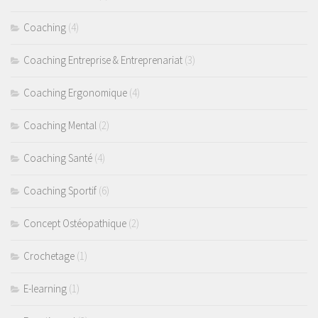
Coaching
(4)
Coaching Entreprise & Entreprenariat
(3)
Coaching Ergonomique
(4)
Coaching Mental
(2)
Coaching Santé
(4)
Coaching Sportif
(6)
Concept Ostéopathique
(2)
Crochetage
(1)
E-learning
(1)