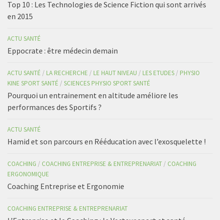
Top 10 : Les Technologies de Science Fiction qui sont arrivés
en 2015
ACTU SANTÉ
Eppocrate : être médecin demain
ACTU SANTÉ
/
LA RECHERCHE
/
LE HAUT NIVEAU
/
LES ETUDES
/
PHYSIO
KINE SPORT SANTÉ
/
SCIENCES PHYSIO SPORT SANTÉ
Pourquoi un entrainement en altitude améliore les
performances des Sportifs ?
ACTU SANTÉ
Hamid et son parcours en Rééducation avec l’exosquelette !
COACHING
/
COACHING ENTREPRISE & ENTREPRENARIAT
/
COACHING
ERGONOMIQUE
Coaching Entreprise et Ergonomie
COACHING ENTREPRISE & ENTREPRENARIAT