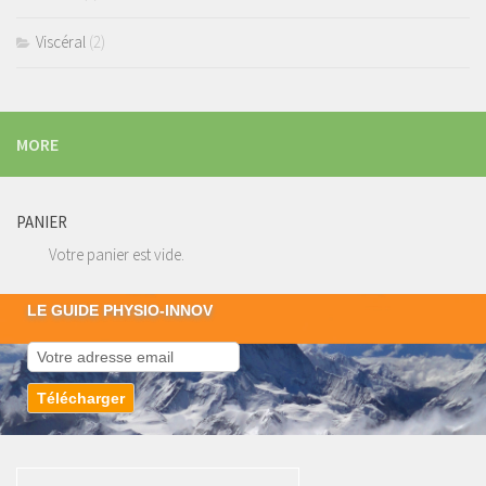
Viscéral
(2)
MORE
PANIER
Votre panier est vide.
LE GUIDE PHYSIO-INNOV