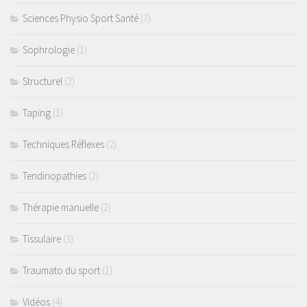
Sciences Physio Sport Santé
(7)
Sophrologie
(1)
Structurel
(2)
Taping
(1)
Techniques Réflexes
(2)
Tendinopathies
(2)
Thérapie manuelle
(2)
Tissulaire
(3)
Traumato du sport
(1)
Vidéos
(4)