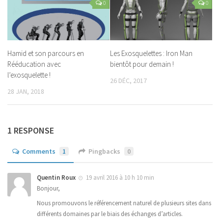
0
0
Hamid et son parcours en
Les Exosquelettes : Iron Man
Rééducation avec
bientôt pour demain !
l’exosquelette !
26 DÉC, 2017
28 JAN, 2018
1 RESPONSE
Comments
1
Pingbacks
0
Quentin Roux
19 avril 2016 à 10 h 10 min
Bonjour,
Nous promouvons le référencement naturel de plusieurs sites dans
différents domaines par le biais des échanges d’articles.