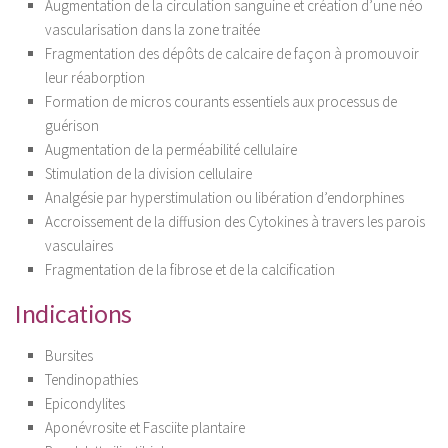
Augmentation de la circulation sanguine et création d’une néo
vascularisation dans la zone traitée
Fragmentation des dépôts de calcaire de façon à promouvoir
leur réaborption
Formation de micros courants essentiels aux processus de
guérison
Augmentation de la perméabilité cellulaire
Stimulation de la division cellulaire
Analgésie par hyperstimulation ou libération d’endorphines
Accroissement de la diffusion des Cytokines à travers les parois
vasculaires
Fragmentation de la fibrose et de la calcification
Indications
Bursites
Tendinopathies
Epicondylites
Aponévrosite et Fasciite plantaire