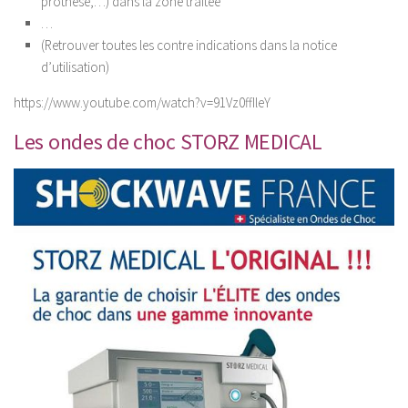
prothèse,…) dans la zone traitée
…
(Retrouver toutes les contre indications dans la notice
d’utilisation)
https://www.youtube.com/watch?v=91Vz0ffIleY
Les ondes de choc STORZ MEDICAL