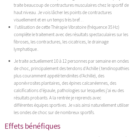
traite beaucoup de contractures musculaires chez le sportif de
Coaching Santé
haut niveau. Je vois lâcher les points de contractures
Presse
visuellement et en un temps très bref…
l’utilisation de cette Thérapie Vibratoire (fréquence 35 Hz)
Se connecter
complète le traitement avec des résultats spectaculaires sur les
fibroses, les contractures, les cicatrices, le drainage
lymphatique..
Je traite actuellement 10 à 12 personnes par semaine en ondes
de choc, principalement des tendons d’Achille ( tendinopathies
plus couramment appelé tendinites d’Achille), des
aponévrosites plantaires, des épines calcanéennes, des
calcifications d’épaule, pathologies sur lesquelles j’ai eu des
résultats probants. A la rentrée je reprends avec
différentes équipes sportives. Je vais ainsi naturellement utiliser
les ondes de choc sur de nombreux sportifs.
Effets bénéfiques