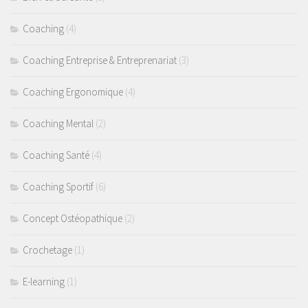
Coaching
(4)
Coaching Entreprise & Entreprenariat
(3)
Coaching Ergonomique
(4)
Coaching Mental
(2)
Coaching Santé
(4)
Coaching Sportif
(6)
Concept Ostéopathique
(2)
Crochetage
(1)
E-learning
(1)