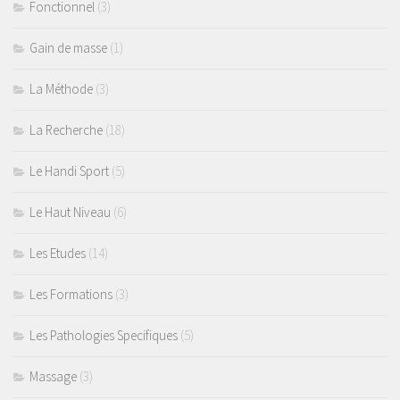
Fonctionnel
(3)
Gain de masse
(1)
La Méthode
(3)
La Recherche
(18)
Le Handi Sport
(5)
Le Haut Niveau
(6)
Les Etudes
(14)
Les Formations
(3)
Les Pathologies Specifiques
(5)
Massage
(3)