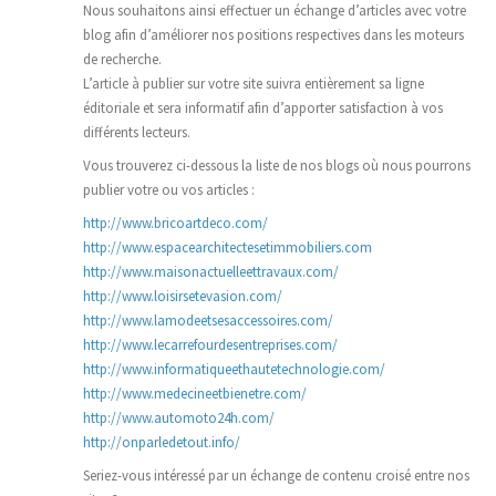
Nous souhaitons ainsi effectuer un échange d’articles avec votre
blog afin d’améliorer nos positions respectives dans les moteurs
de recherche.
L’article à publier sur votre site suivra entièrement sa ligne
éditoriale et sera informatif afin d’apporter satisfaction à vos
différents lecteurs.
Vous trouverez ci-dessous la liste de nos blogs où nous pourrons
publier votre ou vos articles :
http://www.bricoartdeco.com/
http://www.espacearchitectesetimmobiliers.com
http://www.maisonactuelleettravaux.com/
http://www.loisirsetevasion.com/
http://www.lamodeetsesaccessoires.com/
http://www.lecarrefourdesentreprises.com/
http://www.informatiqueethautetechnologie.com/
http://www.medecineetbienetre.com/
http://www.automoto24h.com/
http://onparledetout.info/
Seriez-vous intéressé par un échange de contenu croisé entre nos