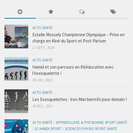
ACTU SANTÉ
Estelle Mossely Championne Olympique – Prise en
charge en Kiné du Sport et Post Partum
17 SEPT, 2024
ACTU SANTÉ
Hamid et son parcours en Rééducation avec
l’exosquelette !
28 JAN, 2018
ACTU SANTÉ
Les Exosquelettes : Iron Man bientôt pour demain !
26 DÉC, 2017
ACTU SANTÉ
/
APPAREILLAGE & PHYSIOKINE SPORT SANTÉ
/
LE HANDI SPORT
/
SCIENCES PHYSIO SPORT SANTÉ