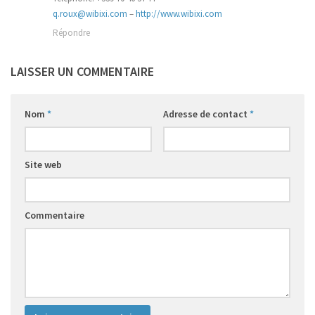
q.roux@wibixi.com
–
http://www.wibixi.com
Répondre
LAISSER UN COMMENTAIRE
Nom
*
Adresse de contact
*
Site web
Commentaire