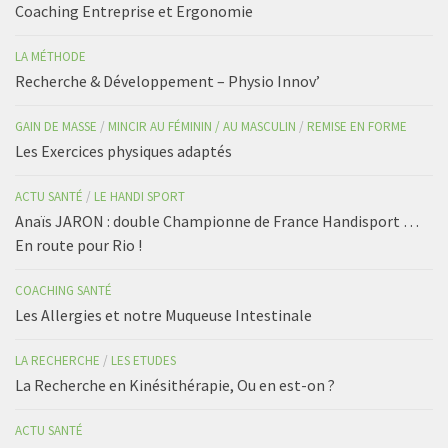
Coaching Entreprise et Ergonomie
LA MÉTHODE
Recherche & Développement – Physio Innov’
GAIN DE MASSE
/
MINCIR AU FÉMININ / AU MASCULIN
/
REMISE EN FORME
Les Exercices physiques adaptés
ACTU SANTÉ
/
LE HANDI SPORT
Anaïs JARON : double Championne de France Handisport …
En route pour Rio !
COACHING SANTÉ
Les Allergies et notre Muqueuse Intestinale
LA RECHERCHE
/
LES ETUDES
La Recherche en Kinésithérapie, Ou en est-on ?
ACTU SANTÉ