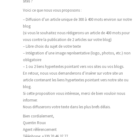
sites ?
Voici ce que nous vous proposons :
– Diffusion d’un article unique de 300 à 400 mots environ sur notre
blog
(si vous le souhaitez nous rédigerons un article de 400 mots pour
vous contre la publication de 2 articles sur votre blog)
– Libre choix du sujet de votre texte
– Intégration d’une image représentative (logo, photos, etc.) non
obligatoire
– 1 ou 2 liens hypertextes pointant vers vos sites ou vos blogs.
En retour, nous vous demanderons d’insérer sur votre site un
article contenant les liens hypertextes pointant vers notre site ou
blog.
Si cette proposition vous intéresse, merci de bien vouloir nous
informer.
Nous diffuserons votre texte dans les plus brefs délais.
Bien cordialement,
Quentin Roux
Agent référencement
Téléphone: +339 70 46 37 77