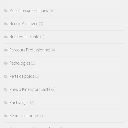
Musculo-squelettiques
(5)
Neuro-Méningée
(3)
Nutrition et Santé
(1)
Parcours Professionnel
(4)
Pathologies
(1)
Perte de poids
(1)
Physio Kine Sport Santé
(8)
Rachialgies
(2)
Remise en forme
(2)