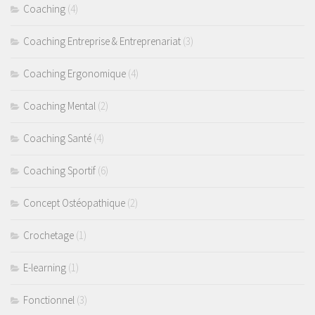
Coaching
(4)
Coaching Entreprise & Entreprenariat
(3)
Coaching Ergonomique
(4)
Coaching Mental
(2)
Coaching Santé
(4)
Coaching Sportif
(6)
Concept Ostéopathique
(2)
Crochetage
(1)
E-learning
(1)
Fonctionnel
(3)