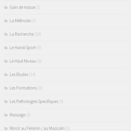
Gain de masse
(1)
La Méthode
(3)
La Recherche
(18)
Le Handi Sport
(5)
Le Haut Niveau
(6)
Les Etudes
(14)
Les Formations
(3)
Les Pathologies Specifiques
(5)
Massage
(3)
Mincir au Féminin / au Masculin
(1)