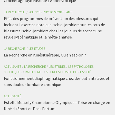
Crochetage Myo Fasciale / Aponévrotique
LA RECHERCHE
/
SCIENCES PHYSIO SPORT SANTÉ
Effet des programmes de prévention des blessures qui
incluent l’exercice nordique ischio-jambiers sur les taux de
blessures ischio-jambiers chez les joueurs de soccer: une
revue systématique et la méta-analyse.
LA RECHERCHE
/
LES ETUDES
La Recherche en Kinésithérapie, Ou en est-on ?
ACTU SANTÉ
/
LA RECHERCHE
/
LES ETUDES
/
LES PATHOLOGIES
SPECIFIQUES
/
RACHIALGIES
/
SCIENCES PHYSIO SPORT SANTÉ
Fonctionnement diaphragmatique chez des patients avec et
sans douleur lombaire chronique
ACTU SANTÉ
Estelle Mossely Championne Olympique – Prise en charge en
Kiné du Sport et Post Partum