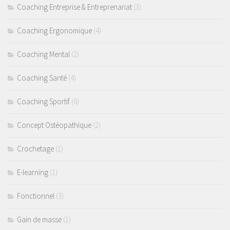
Coaching Entreprise & Entreprenariat
(3)
Coaching Ergonomique
(4)
Coaching Mental
(2)
Coaching Santé
(4)
Coaching Sportif
(6)
Concept Ostéopathique
(2)
Crochetage
(1)
E-learning
(1)
Fonctionnel
(3)
Gain de masse
(1)