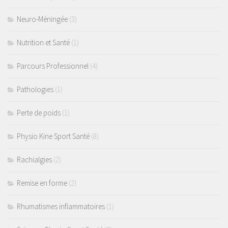
Neuro-Méningée
(3)
Nutrition et Santé
(1)
Parcours Professionnel
(4)
Pathologies
(1)
Perte de poids
(1)
Physio Kine Sport Santé
(8)
Rachialgies
(2)
Remise en forme
(2)
Rhumatismes inflammatoires
(1)