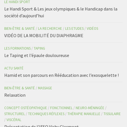
LE HANDI SPORT
Le Handi Sport & Les jeux olympiques & le Handicap dans la
société d’aujourd’hui
BIEN-ÊTRE & SANTÉ
/
LA RECHERCHE
/
LES ETUDES
/
VIDÉOS
VIDÉO DE LA MOBILITÉ DU DIAPHRAGME
LES FORMATIONS
/
TAPING
Le Taping et l’épaule douloureuse
ACTU SANTÉ
Hamid et son parcours en Rééducation avec l’exosquelette !
BIEN-ÊTRE & SANTÉ
/
MASSAGE
Relaxation
CONCEPT OSTÉOPATHIQUE
/
FONCTIONNEL
/
NEURO-MÉNINGÉE
/
STRUCTUREL
/
TECHNIQUES RÉFLEXES
/
THÉRAPIE MANUELLE
/
TISSULAIRE
/
VISCÉRAL
Présentation de l’IFSO Vichy Clermont