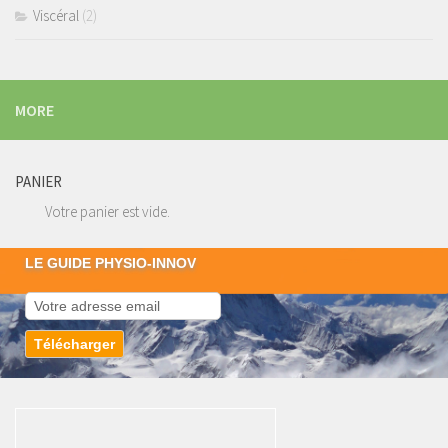
Viscéral
(2)
MORE
PANIER
Votre panier est vide.
LE GUIDE PHYSIO-INNOV