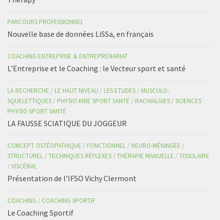
PARCOURS PROFESSIONNEL
Nouvelle base de données LiSSa, en français
COACHING ENTREPRISE & ENTREPRENARIAT
L’Entreprise et le Coaching : le Vecteur sport et santé
LA RECHERCHE
/
LE HAUT NIVEAU
/
LES ETUDES
/
MUSCULO-
SQUELETTIQUES
/
PHYSIO KINE SPORT SANTÉ
/
RACHIALGIES
/
SCIENCES
PHYSIO SPORT SANTÉ
LA FAUSSE SCIATIQUE DU JOGGEUR
CONCEPT OSTÉOPATHIQUE
/
FONCTIONNEL
/
NEURO-MÉNINGÉE
/
STRUCTUREL
/
TECHNIQUES RÉFLEXES
/
THÉRAPIE MANUELLE
/
TISSULAIRE
/
VISCÉRAL
Présentation de l’IFSO Vichy Clermont
COACHING
/
COACHING SPORTIF
Le Coaching Sportif