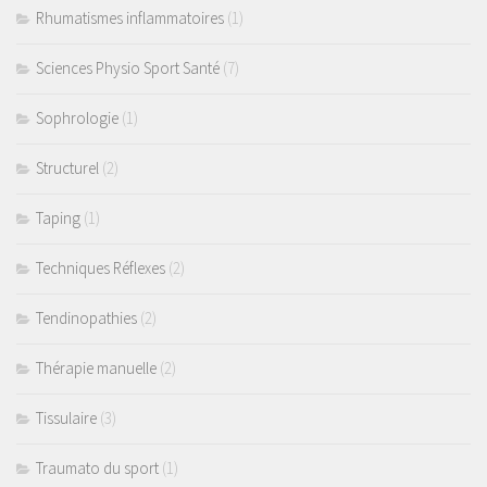
Rhumatismes inflammatoires
(1)
Sciences Physio Sport Santé
(7)
Sophrologie
(1)
Structurel
(2)
Taping
(1)
Techniques Réflexes
(2)
Tendinopathies
(2)
Thérapie manuelle
(2)
Tissulaire
(3)
Traumato du sport
(1)