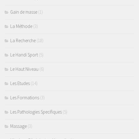
Gain de masse
(1)
La Méthode
(3)
La Recherche
(18)
Le Handi Sport
(5)
Le Haut Niveau
(6)
Les Etudes
(14)
Les Formations
(3)
Les Pathologies Specifiques
(5)
Massage
(3)