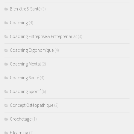
Bien-être & Santé
(3)
Coaching
(4)
Coaching Entreprise & Entreprenariat
(3)
Coaching Ergonomique
(4)
Coaching Mental
(2)
Coaching Santé
(4)
Coaching Sportif
(6)
Concept Ostéopathique
(2)
Crochetage
(1)
E-learning
(1)