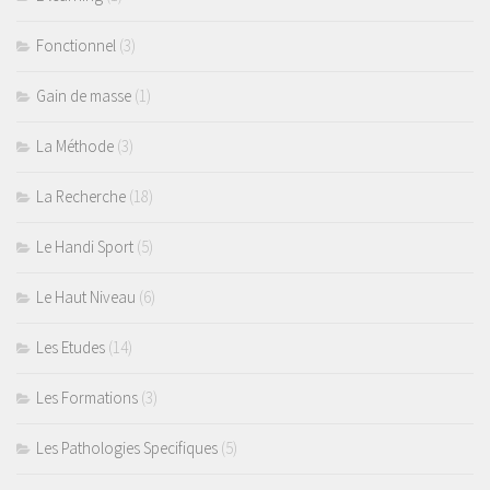
Fonctionnel
(3)
Gain de masse
(1)
La Méthode
(3)
La Recherche
(18)
Le Handi Sport
(5)
Le Haut Niveau
(6)
Les Etudes
(14)
Les Formations
(3)
Les Pathologies Specifiques
(5)