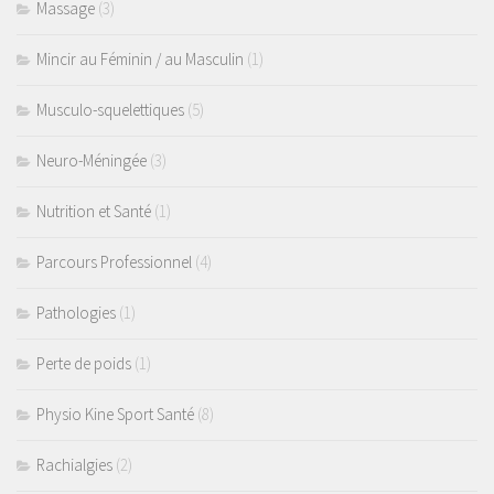
Massage
(3)
Mincir au Féminin / au Masculin
(1)
Musculo-squelettiques
(5)
Neuro-Méningée
(3)
Nutrition et Santé
(1)
Parcours Professionnel
(4)
Pathologies
(1)
Perte de poids
(1)
Physio Kine Sport Santé
(8)
Rachialgies
(2)