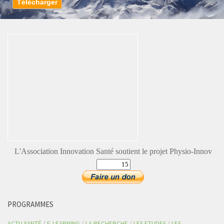
L'Association Innovation Santé soutient le projet Physio-Innov
PROGRAMMES
ACTU SANTÉ
/
E-LEARNING
/
LA RECHERCHE
/
LES ETUDES
/
LES