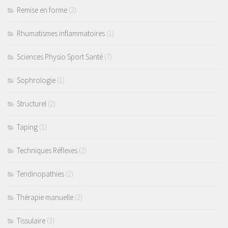
Remise en forme
(2)
Rhumatismes inflammatoires
(1)
Sciences Physio Sport Santé
(7)
Sophrologie
(1)
Structurel
(2)
Taping
(1)
Techniques Réflexes
(2)
Tendinopathies
(2)
Thérapie manuelle
(2)
Tissulaire
(3)