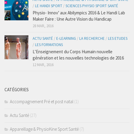
/
LE HANDI SPORT
/
SCIENCES PHYSIO SPORT SANTÉ
Physio- Innov’ aux Abilympics 2016 & Le Handi Lab
Maker Faire : Une Autre Vision du Handicap
28 MAR, 2016
ACTU SANTÉ
/
E-LEARNING
/
LA RECHERCHE
/
LES ETUDES
/
LES FORMATIONS
L’Enseignement du Corps Humain nouvelle
génération et les nouvelles technologies de 2016
12 MAR, 2016
CATÉGORIES
Accompagnement Pré et post natal
(1)
Actu Santé
(27)
Appareillage & PhysioKine Sport Santé
(7)