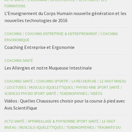
FORMATIONS
L’Enseignement du Corps Humain nouvelle génération et les
nouvelles technologies de 2016
COACHING
/
COACHING ENTREPRISE & ENTREPRENARIAT
/
COACHING
ERGONOMIQUE
Coaching Entreprise et Ergonomie
COACHING SANTÉ
Les Allergies et notre Muqueuse Intestinale
COACHING SANTÉ
/
COACHING SPORTIF
/
LA RECHERCHE
/
LE HAUT NIVEAU
/
LES ETUDES
/
MUSCULO-SQUELETTIQUES
/
PHYSIO KINE SPORT SANTÉ
/
SCIENCES PHYSIO SPORT SANTÉ
/
TENDINOPATHIES
/
VIDÉOS
Vidéos : Quelles Chaussures choisir pour la course à pied avec
Avis Scientifique
ACTU SANTÉ
/
APPAREILLAGE & PHYSIOKINE SPORT SANTÉ
/
LE HAUT
NIVEAU
/
MUSCULO-SQUELETTIQUES
/
TENDINOPATHIES
/
TRAUMATO DU